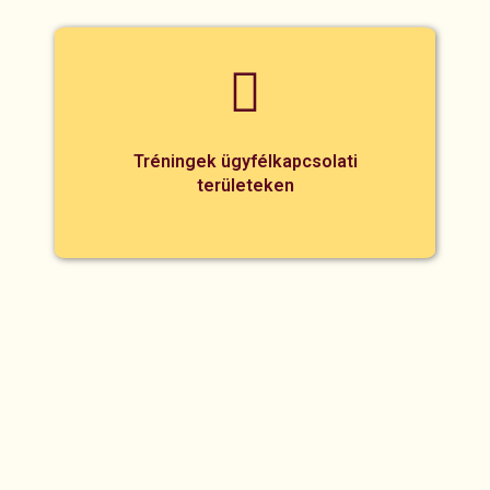
Tréningek ügyfélkapcsolati
területeken