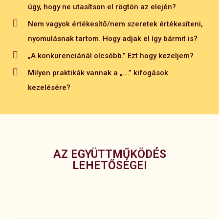
úgy, hogy ne utasítson el rögtön az elején?
Nem vagyok értékesítő/nem szeretek értékesíteni,
nyomulásnak tartom. Hogy adjak el így bármit is?
„A konkurenciánál olcsóbb.” Ezt hogy kezeljem?
Milyen praktikák vannak a „….” kifogások
kezelésére?
AZ EGYÜTTMŰKÖDÉS
LEHETŐSÉGEI