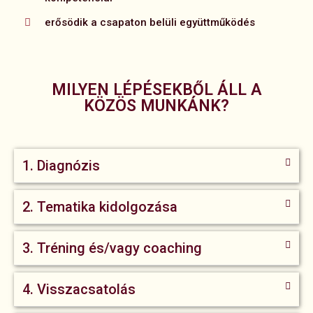
erősödik a csapaton belüli együttműködés
MILYEN LÉPÉSEKBŐL ÁLL A
KÖZÖS MUNKÁNK?
1. Diagnózis
2. Tematika kidolgozása
3. Tréning és/vagy coaching
4. Visszacsatolás