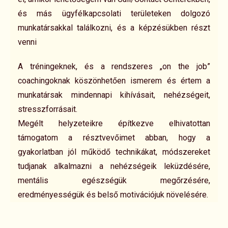
és más ügyfélkapcsolati területeken dolgozó
munkatársakkal találkozni, és a képzésükben részt
venni
A tréningeknek, és a rendszeres „on the job”
coachingoknak köszönhetően ismerem és értem a
munkatársak mindennapi kihívásait, nehézségeit,
stresszforrásait.
Megélt helyzeteikre építkezve elhivatottan
támogatom a résztvevőimet abban, hogy a
gyakorlatban jól működő technikákat, módszereket
tudjanak alkalmazni a nehézségeik leküzdésére,
mentális egészségük megőrzésére,
eredményességük és belső motivációjuk növelésére.