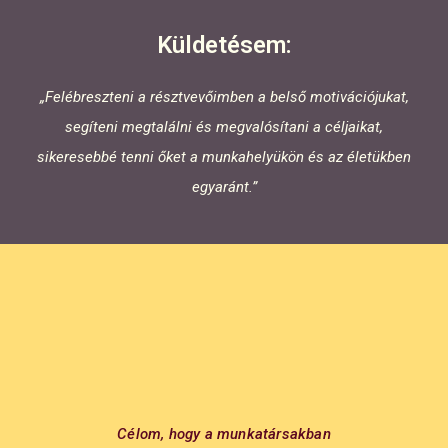
Küldetésem:
„Felébreszteni a résztvevőimben a belső motivációjukat,
segíteni megtalálni és megvalósítani a céljaikat,
sikeresebbé tenni őket a munkahelyükön és az életükben
egyaránt.”
Célom, hogy a munkatársakban