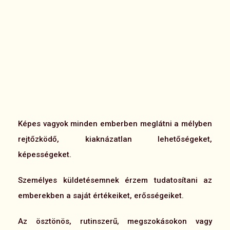
Képes vagyok minden emberben meglátni a mélyben
rejtőzködő, kiaknázatlan lehetőségeket,
képességeket.
Személyes küldetésemnek érzem tudatosítani az
emberekben a saját értékeiket, erősségeiket.
Az ösztönös, rutinszerű, megszokásokon vagy