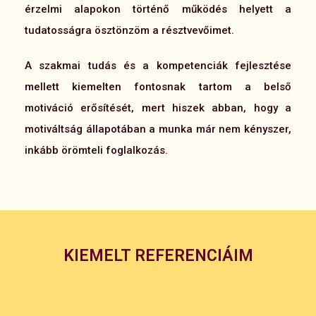
érzelmi alapokon történő működés helyett a
tudatosságra ösztönzöm a résztvevőimet.
A szakmai tudás és a kompetenciák fejlesztése
mellett kiemelten fontosnak tartom a belső
motiváció erősítését, mert hiszek abban, hogy a
motiváltság állapotában a munka már nem kényszer,
inkább örömteli foglalkozás.
KIEMELT REFERENCIÁIM