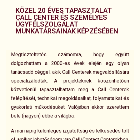
KÖZEL 20 ÉVES TAPASZTALAT
CALL CENTER ÉS SZEMÉLYES
ÜGYFÉLSZOLGÁLAT
MUNKATÁRSAINAK KÉPZÉSÉBEN
Megtiszteltetés számomra, hogy együtt
dolgozhattam a 2000-es évek elején egy olyan
tanácsadó céggel, akik Call Centerek megvalósítására
specializálódtak. A projekteknek köszönhetően
közvetlenül tapasztalhattam meg a Call Centerek
felépítését, technikai megoldásaikat, folyamataikat és
gyakorlati működésüket. Valójában ekkor szerettem
bele (nagyon) ebbe a világba.
A mai napig különleges izgatottság és lelkesedés tölt
el, amikor lehetőségem van Call/Contact Centerekben,