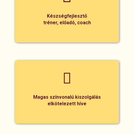
Készségfejlesztő
tréner, előadó, coach
Magas színvonalú kiszolgálás
elkötelezett híve