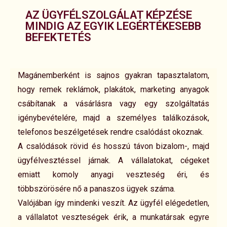
AZ ÜGYFÉLSZOLGÁLAT KÉPZÉSE
MINDIG AZ EGYIK LEGÉRTÉKESEBB
BEFEKTETÉS
Magánemberként is sajnos gyakran tapasztalatom,
hogy remek reklámok, plakátok, marketing anyagok
csábítanak a vásárlásra vagy egy szolgáltatás
igénybevételére, majd a személyes találkozások,
telefonos beszélgetések rendre csalódást okoznak.
A csalódások rövid és hosszú távon bizalom-, majd
ügyfélvesztéssel járnak. A vállalatokat, cégeket
emiatt komoly anyagi veszteség éri, és
többszörösére nő a panaszos ügyek száma.
Valójában így mindenki veszít. Az ügyfél elégedetlen,
a vállalatot veszteségek érik, a munkatársak egyre